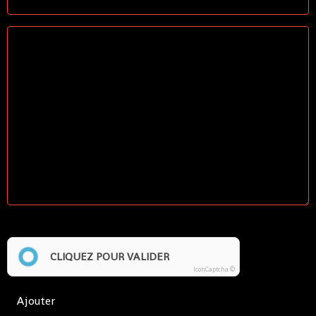
Anti-spam
CLIQUEZ POUR VALIDER
IconCaptcha ©
Ajouter