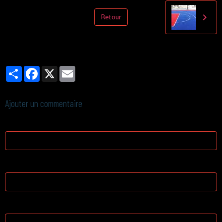
Retour
Partager
Facebook
X
Email
Ajouter un commentaire
Nom
E-mail
Site Internet