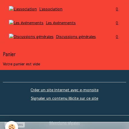
L'association
0
Les événements
0
Discussions générales
0
Panier
Votre panier est vide
Créer un site internet avec e-monsite
Signaler un contenu illicite sur ce site
Mentions légales
SPONSORS