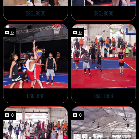
DSC_8805
DSC_8808
0
0
DSC_8811
DSC_8818
0
0