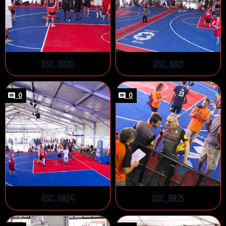
DSC_8820
DSC_8821
0
0
DSC_8824
DSC_8825