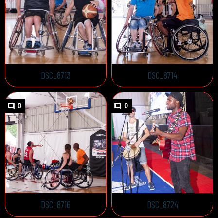
DSC_8713
DSC_8714
0
0
DSC_8716
DSC_8724