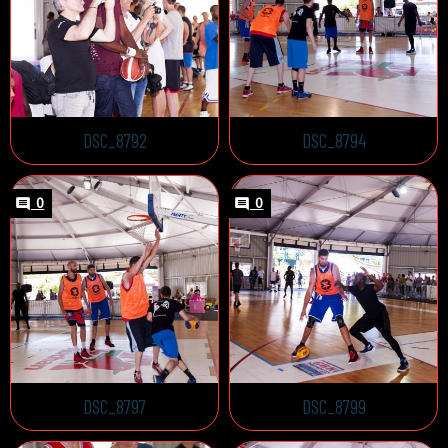
DSC_8792
DSC_8794
0
0
DSC_8797
DSC_8799