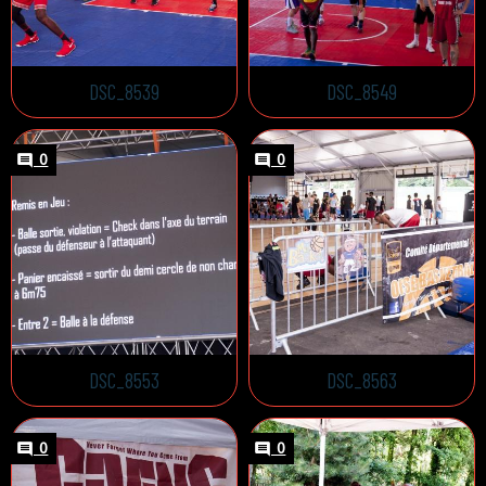
DSC_8539
DSC_8549
0
0
DSC_8553
DSC_8563
0
0