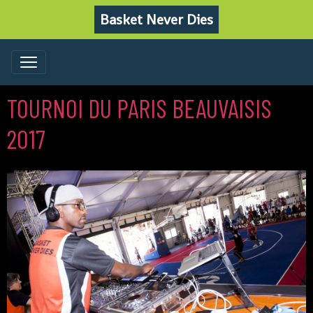
Basket Never Dies
TOURNOI DU PARIS BEAUVAISIS
2017