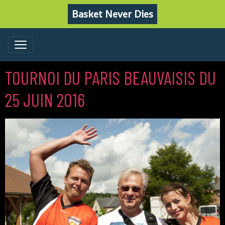
Basket Never Dies
TOURNOI DU PARIS BEAUVAISIS DU
25 JUIN 2016