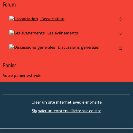
Forum
L'association
0
Les événements
0
Discussions générales
0
Panier
Votre panier est vide
Créer un site internet avec e-monsite
Signaler un contenu illicite sur ce site