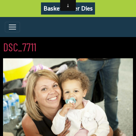
Basket Never Dies
DSC_7711