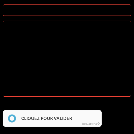
Anti-spam
CLIQUEZ POUR VALIDER
IconCaptcha ©