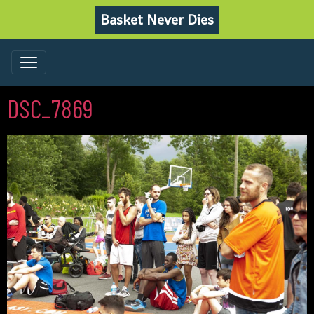
Basket Never Dies
DSC_7869