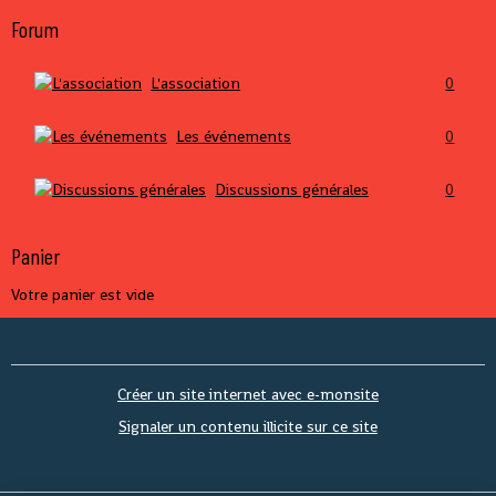
Forum
L'association
0
Les événements
0
Discussions générales
0
Panier
Votre panier est vide
Créer un site internet avec e-monsite
Signaler un contenu illicite sur ce site