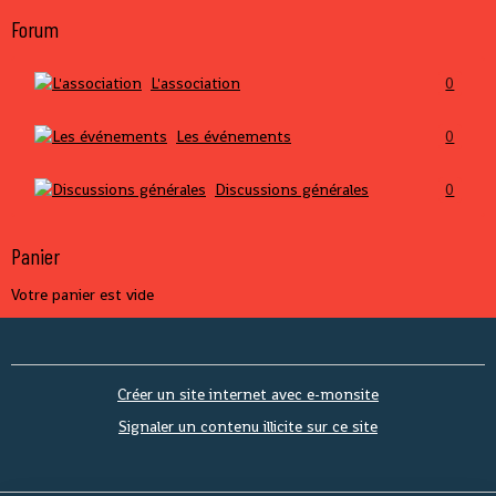
Forum
L'association
0
Les événements
0
Discussions générales
0
Panier
Votre panier est vide
Créer un site internet avec e-monsite
Signaler un contenu illicite sur ce site