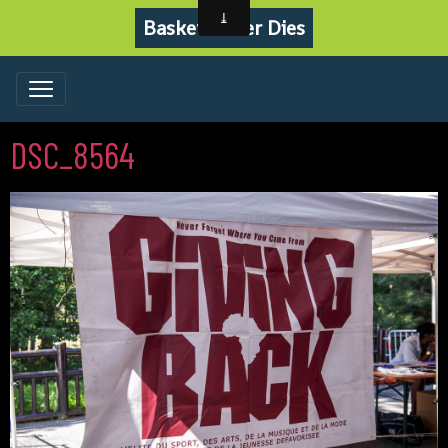
Basket Never Dies
DSC_8564