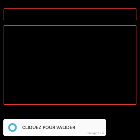
Site Internet
Anti-spam
CLIQUEZ POUR VALIDER
IconCaptcha ©