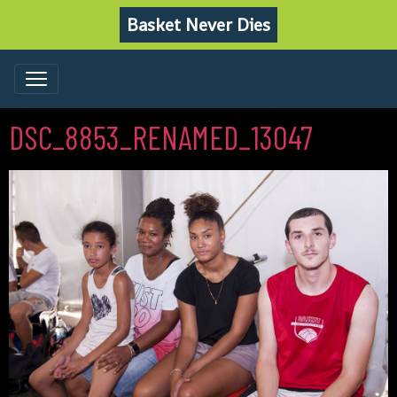
Basket Never Dies
DSC_8853_RENAMED_13047