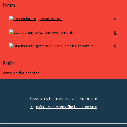
Forum
L'association
0
Les événements
0
Discussions générales
0
Panier
Votre panier est vide
Créer un site internet avec e-monsite
Signaler un contenu illicite sur ce site