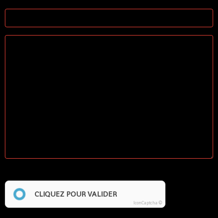
Anti-spam
CLIQUEZ POUR VALIDER
IconCaptcha ©