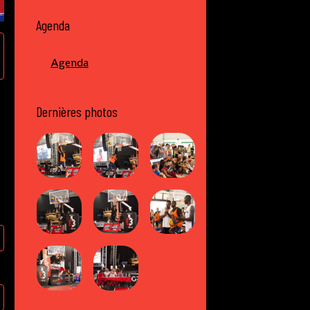
Agenda
Agenda
Dernières photos