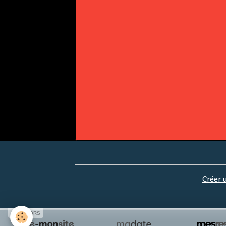
Créer 
SPONSORS