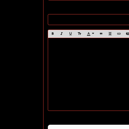
Site Internet
Anti-spam