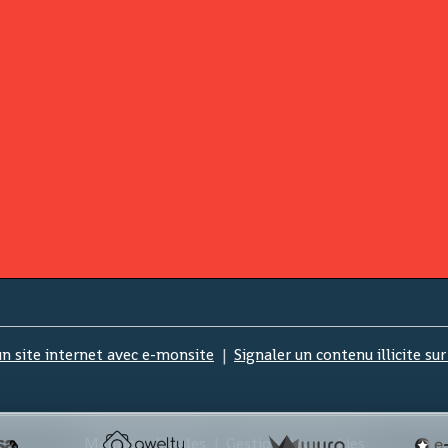
un site internet avec e-monsite
Signaler un contenu illicite sur
Mentions légales
Gestion des cookies