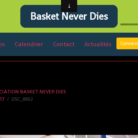
Basket Never Dies
Connex
os
Calendrier
Contact
Actualités
CIATION BASKET NEVER DIES
17
DSC_8862