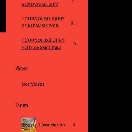
90
BEAUVAISIS 2017
TOURNOI DU PARIS
379
BEAUVAISIS 2018
TOURNOI 3X3 OPEN
0
PLUS de Saint Paul
Vidéos
Nos Vidéos
Forum
L'association
0