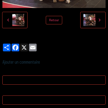
Retour
Partager
Facebook
X
Email
Ajouter un commentaire
Nom
E-mail