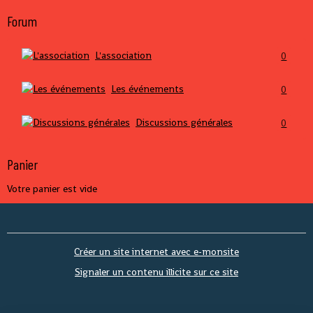
Forum
L'association
0
Les événements
0
Discussions générales
0
Panier
Votre panier est vide
Créer un site internet avec e-monsite
Signaler un contenu illicite sur ce site