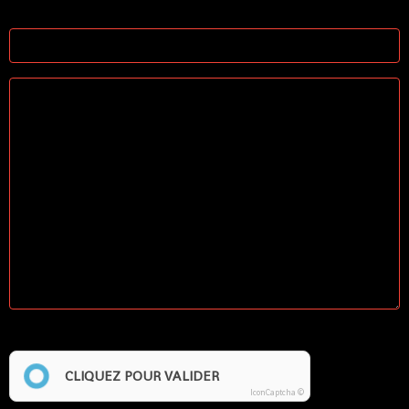
Site Internet
Anti-spam
CLIQUEZ POUR VALIDER
IconCaptcha ©