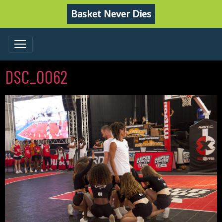
Basket Never Dies
DSC_0062