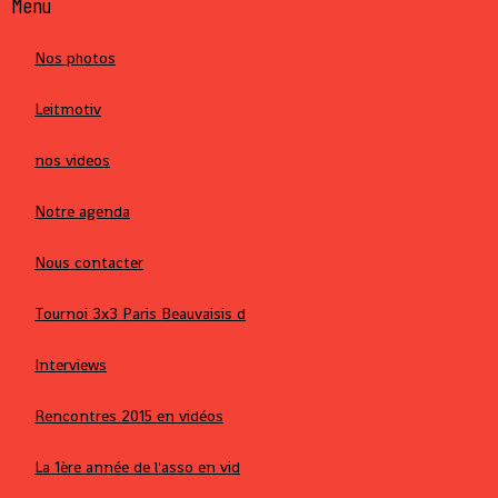
Menu
Nos photos
Leitmotiv
nos videos
Notre agenda
Nous contacter
Tournoi 3x3 Paris Beauvaisis d
Interviews
Rencontres 2015 en vidéos
La 1ère année de l'asso en vid