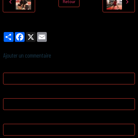
Retour
Partager
Facebook
X
Email
Ajouter un commentaire
Nom
E-mail
Site Internet