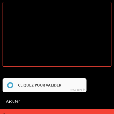
Anti-spam
CLIQUEZ POUR VALIDER
IconCaptcha ©
Ajouter