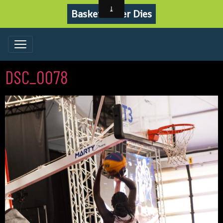
Basket Never Dies
DSC_0078