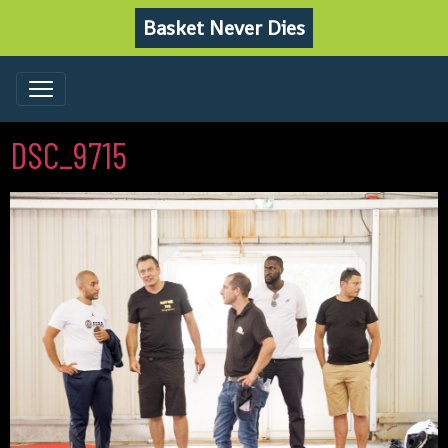
Basket Never Dies
DSC_9715