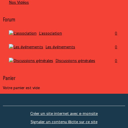
Nos Vidéos
Forum
L'association
0
Les événements
0
Discussions générales
0
Panier
Votre panier est vide
Créer un site internet avec e-monsite
Signaler un contenu illicite sur ce site