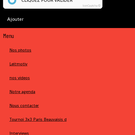
CLIQUEZ POUR VALIDER
IconCaptcha ©
Ajouter
Menu
Nos photos
Leitmotiv
nos videos
Notre agenda
Nous contacter
Tournoi 3x3 Paris Beauvaisis d
Interviews