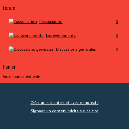
Forum
L'association
0
Les événements
0
Discussions générales
0
Panier
Votre panier est vide
Créer un site internet avec e-monsite
Signaler un contenu illicite sur ce site