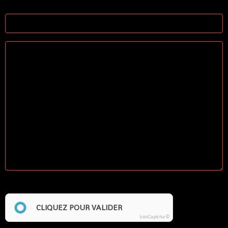
Site Internet
Anti-spam
CLIQUEZ POUR VALIDER
IconCaptcha ©