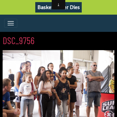
Basket Never Dies
DSC_9756