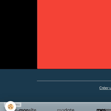
Créer 
SPONSORS