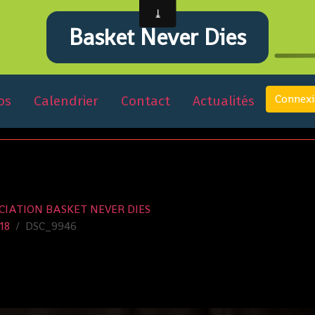
Basket Never Dies
Connex
os
Calendrier
Contact
Actualités
CIATION BASKET NEVER DIES
18
DSC_9946