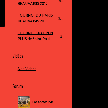
90
BEAUVAISIS 2017
TOURNOI DU PARIS
379
BEAUVAISIS 2018
TOURNOI 3X3 OPEN
0
PLUS de Saint Paul
Vidéos
Nos Vidéos
Forum
L'association
0