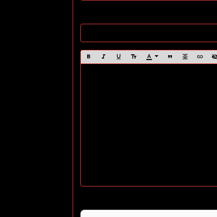
Site Internet
Anti-spam