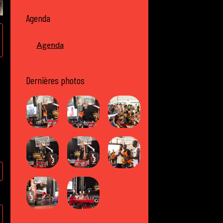
Agenda
Agenda
Dernières photos