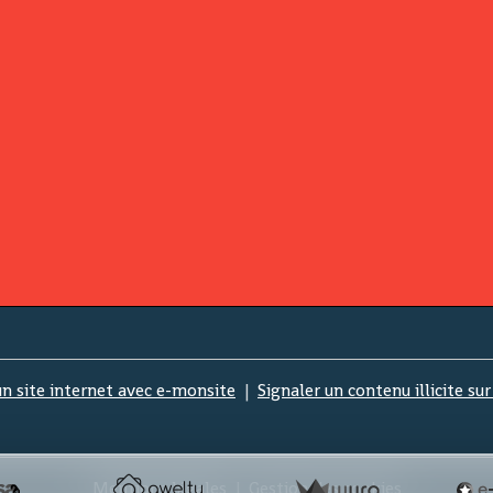
un site internet avec e-monsite
Signaler un contenu illicite sur
Mentions légales
Gestion des cookies