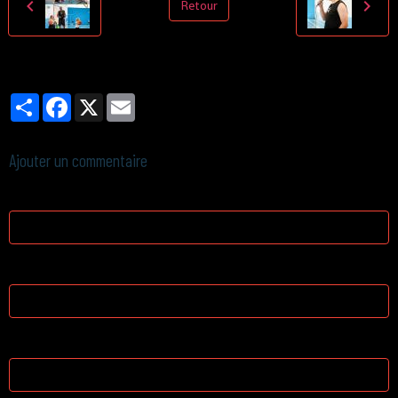
Retour
Partager
Facebook
X
Email
Ajouter un commentaire
Nom
E-mail
Site Internet