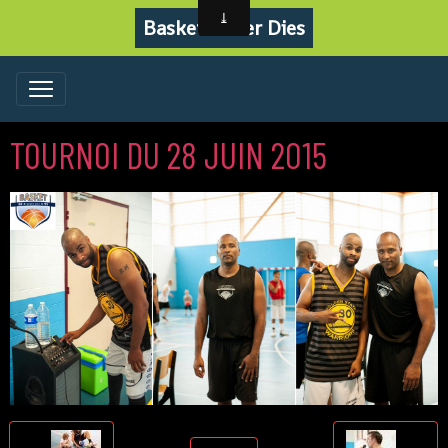
Basket Never Dies
TOURNOI DU 28 JUIN 2015