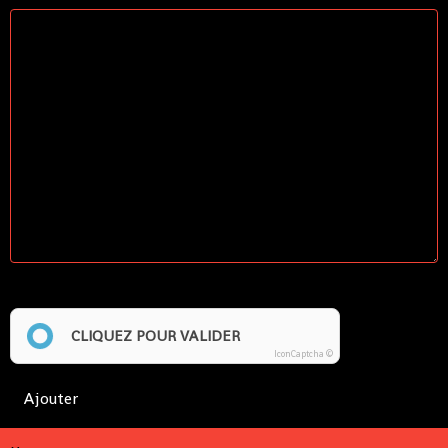
Anti-spam
CLIQUEZ POUR VALIDER
IconCaptcha ©
Ajouter