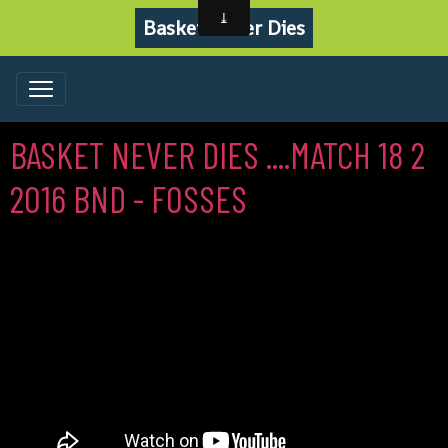
Basket Never Dies
BASKET NEVER DIES ....MATCH 18 2
2016 BND - FOSSES