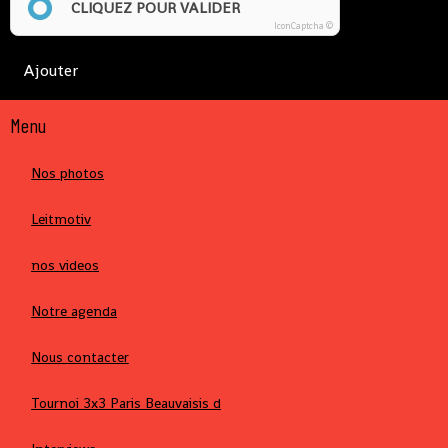
CLIQUEZ POUR VALIDER
IconCaptcha ©
Ajouter
Menu
Nos photos
Leitmotiv
nos videos
Notre agenda
Nous contacter
Tournoi 3x3 Paris Beauvaisis d